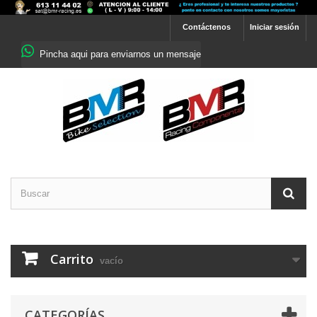
Contáctenos
Iniciar sesión
Pincha aqui para enviarnos un mensaje
Carrito
vacío
CATEGORÍAS