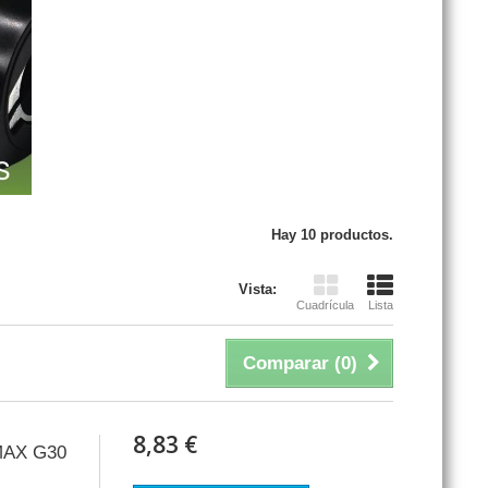
Hay 10 productos.
Vista:
Cuadrícula
Lista
Comparar (
0
)
8,83 €
AX G30