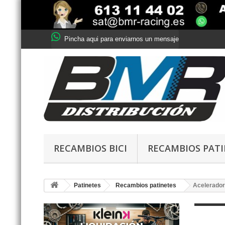
Pincha aqui para enviarnos un mensaje
RECAMBIOS BICI
RECAMBIOS PAT
Patinetes
Recambios patinetes
Acelerado