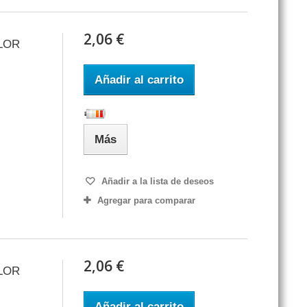
2,06 €
LOR
Añadir al carrito
Más
Añadir a la lista de deseos
Agregar para comparar
2,06 €
LOR
Añadir al carrito