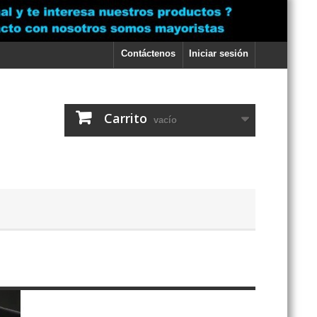
Contáctenos
Iniciar sesión
Carrito
vacío