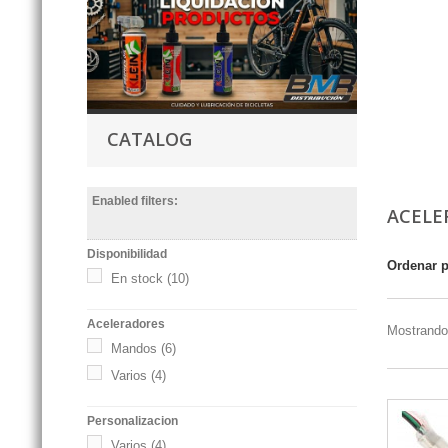
CATALOG
Enabled filters:
ACELE
Disponibilidad
Ordenar 
En stock
(10)
Aceleradores
Mostrando 
Mandos
(6)
Varios
(4)
Personalizacion
Varios
(4)