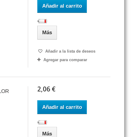
Añadir al carrito
Más
Añadir a la lista de deseos
Agregar para comparar
2,06 €
LOR
Añadir al carrito
Más