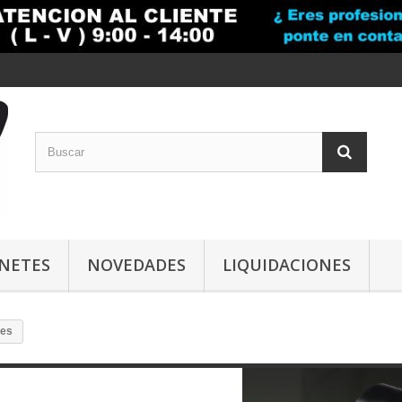
INETES
NOVEDADES
LIQUIDACIONES
res