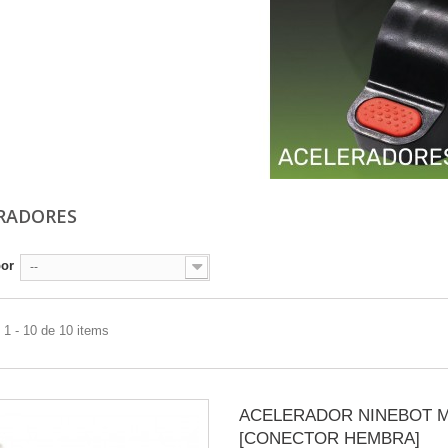
RADORES
por
--
1 - 10 de 10 items
ACELERADOR NINEBOT M
[CONECTOR HEMBRA]