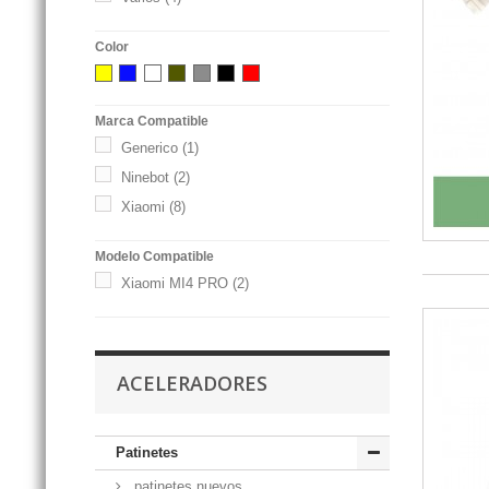
Color
Marca Compatible
Generico
(1)
Ninebot
(2)
Xiaomi
(8)
Modelo Compatible
Xiaomi MI4 PRO
(2)
ACELERADORES
Patinetes
patinetes nuevos