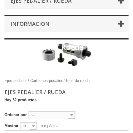
EJES PEDALIER / RUEDA
INFORMACIÓN
Ejes Pedalier / Rueda
Ejes pedalier / Cartuchos pedalier / Ejes de rueda
EJES PEDALIER / RUEDA
Hay 32 productos.
Ordenar por
--
Mostrar
por página
20