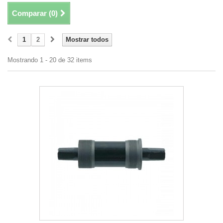
Comparar (
0
)
1
2
Mostrar todos
Mostrando 1 - 20 de 32 items