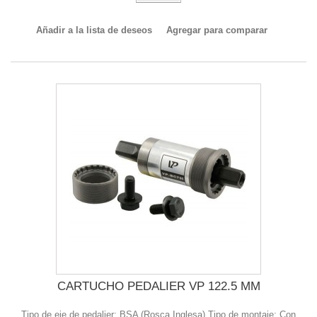
Añadir a la lista de deseos
Agregar para comparar
CARTUCHO PEDALIER VP 122.5 MM
Tipo de eje de pedalier: BSA (Rosca Inglesa) Tipo de montaje: Con