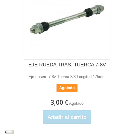
EJE RUEDA TRAS. TUERCA 7-8V
Eje trasero 7-8v Tuerca 3/8 Longitud 175mm
Agotado
3,00 €
Agotado
Añadir al carrito