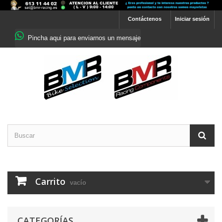
Contáctenos
Iniciar sesión
Pincha aqui para enviarnos un mensaje
Carrito
vacío
CATEGORÍAS