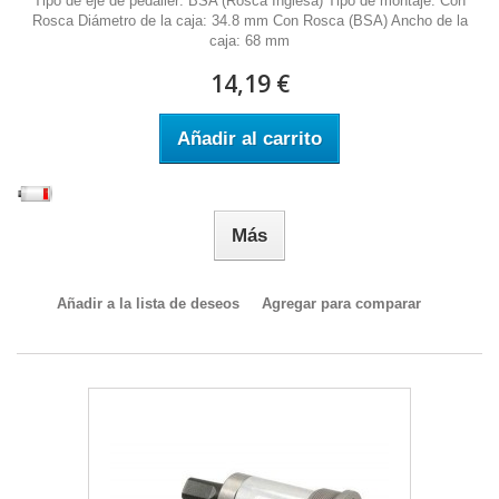
Tipo de eje de pedalier: BSA (Rosca Inglesa) Tipo de montaje: Con
Rosca Diámetro de la caja: 34.8 mm Con Rosca (BSA) Ancho de la
caja: 68 mm
14,19 €
Añadir al carrito
Más
Añadir a la lista de deseos
Agregar para comparar