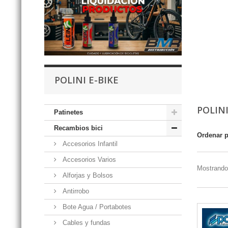
POLINI E-BIKE
POLINI
Patinetes
Recambios bici
Ordenar 
Accesorios Infantil
Accesorios Varios
Mostrando 
Alforjas y Bolsos
Antirrobo
Bote Agua / Portabotes
Cables y fundas