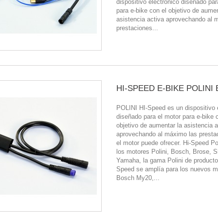
dispositivo electrónico diseñado par
para e-bike con el objetivo de aumen
asistencia activa aprovechando al 
prestaciones...
HI-SPEED E-BIKE POLINI 
POLINI HI-Speed es un dispositivo 
diseñado para el motor para e-bike 
objetivo de aumentar la asistencia a
aprovechando al máximo las presta
el motor puede ofrecer. Hi-Speed Pol
los motores Polini, Bosch, Brose, 
Yamaha, la gama Polini de producto
Speed se amplía para los nuevos m
Bosch My20,...