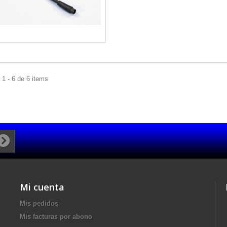
1 - 6 de 6 items
Mi cuenta
Mis pedidos
Mis facturas por abono