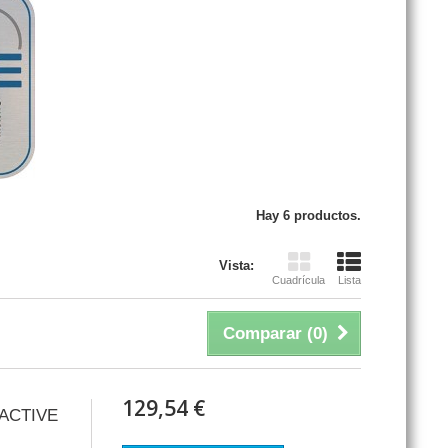
Hay 6 productos.
Vista:
Cuadrícula
Lista
Comparar (
0
)
129,54 €
 ACTIVE