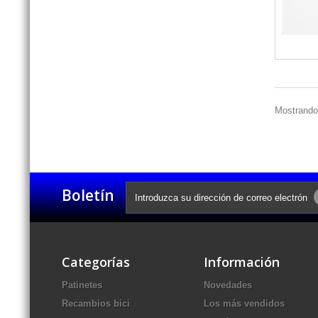
Mostrando 
Boletín
Categorías
Información
Patinetes
Novedades
Recambios bici
Los más vendidos