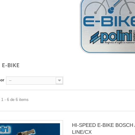
 E-BIKE
por
--
1 - 6 de 6 items
HI-SPEED E-BIKE BOSCH
LINE/CX