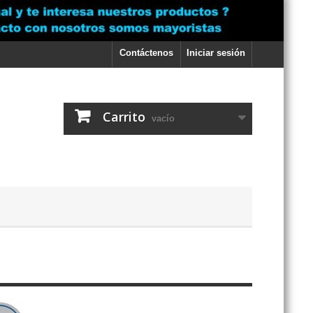
Contáctenos
Iniciar sesión
Carrito
vacío