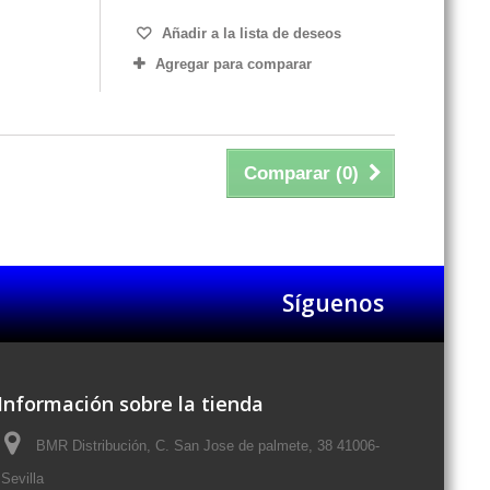
Añadir a la lista de deseos
Agregar para comparar
Comparar (
0
)
Síguenos
Información sobre la tienda
BMR Distribución, C. San Jose de palmete, 38 41006-
Sevilla