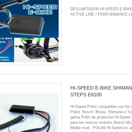
DESLIMITADOR HI-SPEED E-BIK
ACTIVE LINE / PERFORMANCE L
HI-SPEED E-BIKE SHIMA
STEPS E6100
Hi-Speed Polini compatible con los
Polini, Bosch, Brose, Shimano e Ya
gama Polini de productos Hi-Speed
para los nuevos motores Bosch My2
Mahle mod. POLINI HI-Speed es u