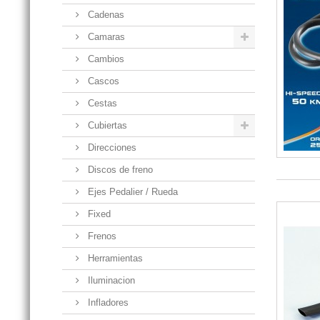
Cadenas
Camaras
Cambios
Cascos
Cestas
Cubiertas
Direcciones
Discos de freno
Ejes Pedalier / Rueda
Fixed
Frenos
Herramientas
Iluminacion
Infladores