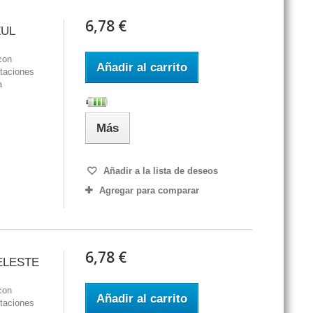
6,78 €
ZUL
con
Añadir al carrito
staciones
a
Más
Añadir a la lista de deseos
Agregar para comparar
6,78 €
ELESTE
con
Añadir al carrito
staciones