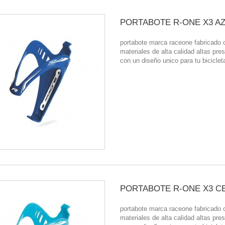
PORTABOTE R-ONE X3 A
portabote marca raceone fabricado 
materiales de alta calidad altas pre
con un diseño unico para tu biciclet
PORTABOTE R-ONE X3 C
portabote marca raceone fabricado 
materiales de alta calidad altas pre