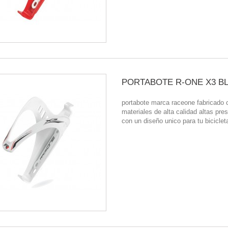
PORTABOTE R-ONE X3 B
portabote marca raceone fabricado 
materiales de alta calidad altas pre
con un diseño unico para tu biciclet