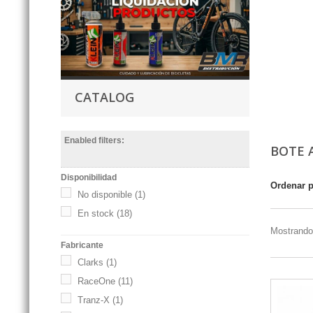
CATALOG
Enabled filters:
BOTE 
Disponibilidad
Ordenar 
No disponible
(1)
En stock
(18)
Mostrando 
Fabricante
Clarks
(1)
RaceOne
(11)
Tranz-X
(1)