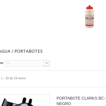
AGUA / PORTABOTES
por
--
1 - 19 de 19 items
PORTABOTE CLARKS BC-
NEGRO