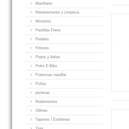
Manillares
Mantenimiento y Limpieza
Minuteria
Pastillas Freno
Pedales
Piñones
Platos y bielas
Polini E-Bike
Potencias manillar
Puños
punteras
Rodamientos
Sillines
Tapones / Estriberas
Tijas