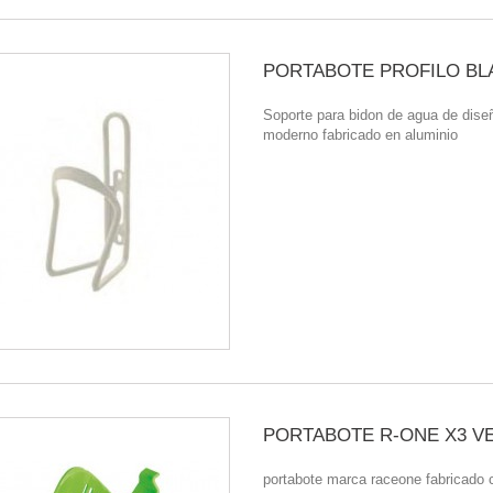
PORTABOTE PROFILO B
Soporte para bidon de agua de dise
moderno fabricado en aluminio
PORTABOTE R-ONE X3 V
portabote marca raceone fabricado 