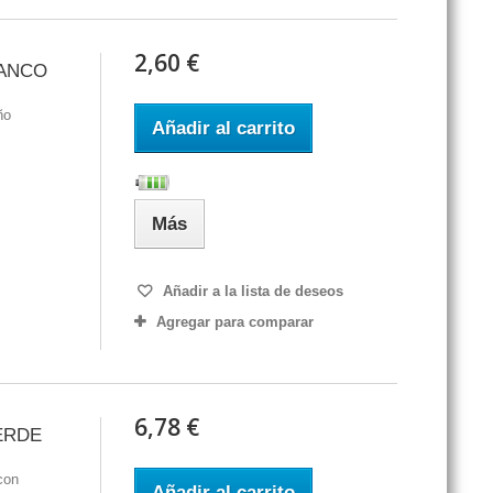
2,60 €
LANCO
ño
Añadir al carrito
Más
Añadir a la lista de deseos
Agregar para comparar
6,78 €
ERDE
con
Añadir al carrito