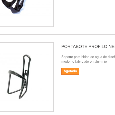
PORTABOTE PROFILO N
Soporte para bidon de agua de dise
moderno fabricado en aluminio
Agotado